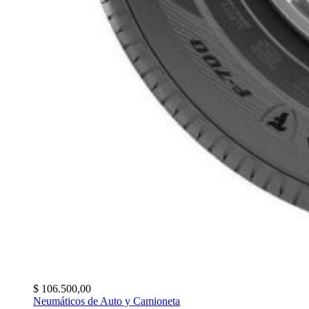
$
106.500,00
Neumáticos de Auto y Camioneta