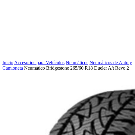
Inicio
Accesorios para Vehículos
Neumáticos
Neumáticos de Auto y
Camioneta
Neumático Bridgestone 265/60 R18 Dueler A/t Revo 2