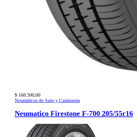
$
168.500,00
Neumáticos de Auto y Camioneta
Neumatico Firestone F-700 205/55r16