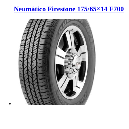
Neumático Firestone 175/65×14 F700