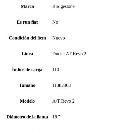
Marca
Bridgestone
Es run flat
No
Condición del ítem
Nuevo
Línea
Dueler AT Revo 2
Índice de carga
110
Tamaño
11382363
Modelo
A/T Revo 2
Diámetro de la llanta
18 "