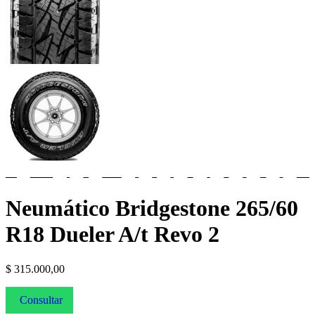
Neumático Bridgestone 265/60
R18 Dueler A/t Revo 2
$
315.000,00
Consultar