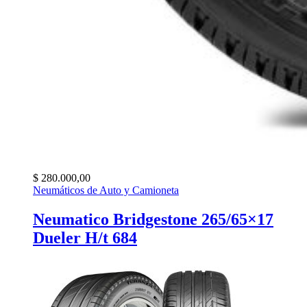
$
280.000,00
Neumáticos de Auto y Camioneta
Neumatico Bridgestone 265/65×17
Dueler H/t 684