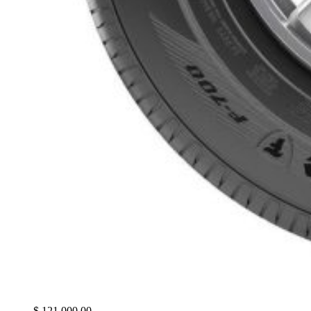
$
121.000,00