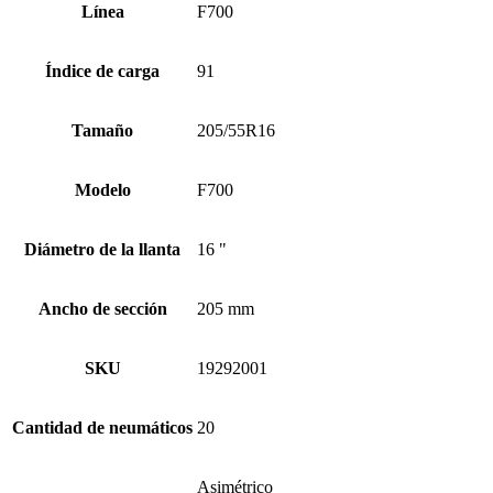
Línea
F700
Índice de carga
91
Tamaño
205/55R16
Modelo
F700
Diámetro de la llanta
16 "
Ancho de sección
205 mm
SKU
19292001
Cantidad de neumáticos
20
Asimétrico