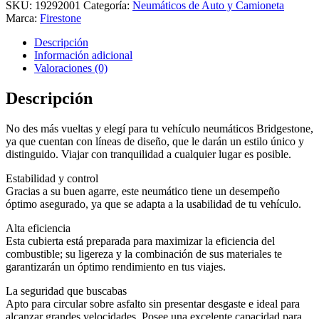
SKU:
19292001
Categoría:
Neumáticos de Auto y Camioneta
Marca:
Firestone
Descripción
Información adicional
Valoraciones (0)
Descripción
No des más vueltas y elegí para tu vehículo neumáticos Bridgestone,
ya que cuentan con líneas de diseño, que le darán un estilo único y
distinguido. Viajar con tranquilidad a cualquier lugar es posible.
Estabilidad y control
Gracias a su buen agarre, este neumático tiene un desempeño
óptimo asegurado, ya que se adapta a la usabilidad de tu vehículo.
Alta eficiencia
Esta cubierta está preparada para maximizar la eficiencia del
combustible; su ligereza y la combinación de sus materiales te
garantizarán un óptimo rendimiento en tus viajes.
La seguridad que buscabas
Apto para circular sobre asfalto sin presentar desgaste e ideal para
alcanzar grandes velocidades. Posee una excelente capacidad para