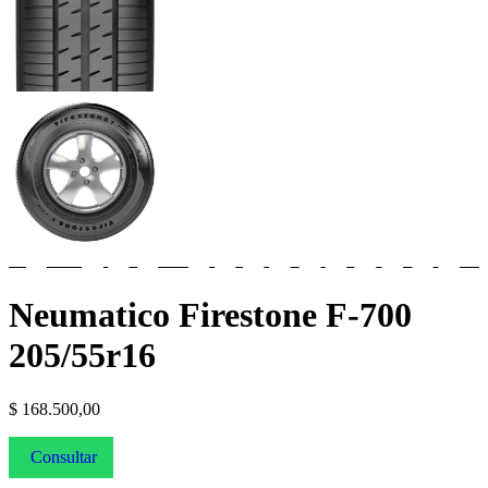
Neumatico Firestone F-700
205/55r16
$
168.500,00
Consultar